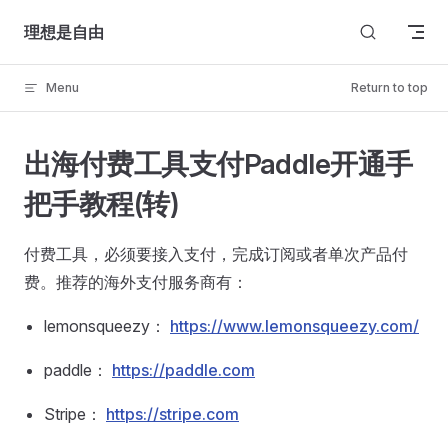
Skip to content
理想是自由
Menu
Return to top
出海付费工具支付Paddle开通手
把手教程(转)
付费工具，必须要接入支付，完成订阅或者单次产品付
费。推荐的海外支付服务商有：
lemonsqueezy：
https://www.lemonsqueezy.com/
paddle：
https://paddle.com
Stripe：
https://stripe.com