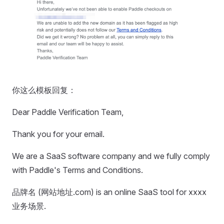
你这么模板回复：
Dear Paddle Verification Team,
Thank you for your email.
We are a SaaS software company and we fully comply
with Paddle's Terms and Conditions.
品牌名 (网站地址.com) is an online SaaS tool for xxxx
业务场景.