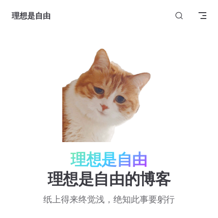
Skip to content
理想是自由
理想是自由
理想是自由的博客
纸上得来终觉浅，绝知此事要躬行