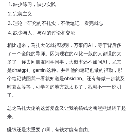
缺少练习，缺少实践
完美主义
理论上研究的不扎实，不做笔记，看完就忘
缺少与人、与AI的讨论和交流
相比起来，马扎大佬就很聪明，万事问AI，等于背后多
了一个全能的导师。因为现在的AI比一般的人都懂的太
多了，你去问朋友同学同事，大概率还不如问AI，尤其
是chatgpt、gemini这种。并且他的笔记也做的很勤，那
个笔记截图我一看就知道是obsidian。还有每做一步就及
时复盘等等，可学习的地方就太多了，我就不一一说明
了。
总之马扎大佬的这篇复盘又让我的搞钱之魂熊熊燃烧了起
来。
赚钱还是太重要了啊，有钱才能有自由。