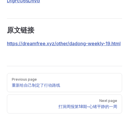
DtgFcG6sDnVb
原文链接
https://dreamfree.xyz/other/dadong-weekly-19.html
Previous page
重新给自己制定了行动路线
Next page
打洞周报第18期-心绪平静的一周