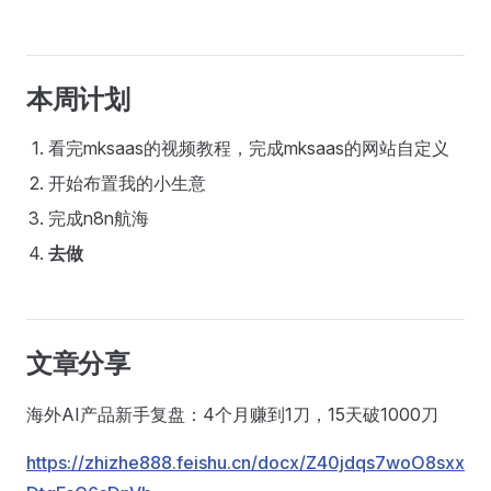
本周计划
看完mksaas的视频教程，完成mksaas的网站自定义
开始布置我的小生意
完成n8n航海
去做
文章分享
海外AI产品新手复盘：4个月赚到1刀，15天破1000刀
https://zhizhe888.feishu.cn/docx/Z40jdqs7woO8sxx