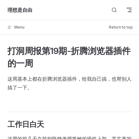
Skip to content
理想是自由
Menu
Return to top
打洞周报第19期-折腾浏览器插件
的一周
这周基本上都在折腾浏览器插件，给我自己搞，也帮别人
搞了一下。
工作日白天
这周的前几天在鼓励陈静老师将她的插件上架。其实真的