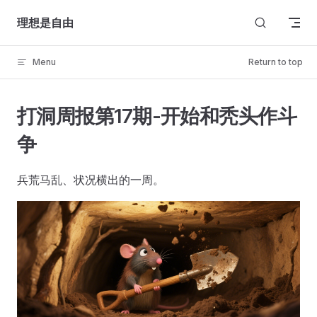
Skip to content
理想是自由
Menu
Return to top
打洞周报第17期-开始和秃头作斗
争
兵荒马乱、状况横出的一周。